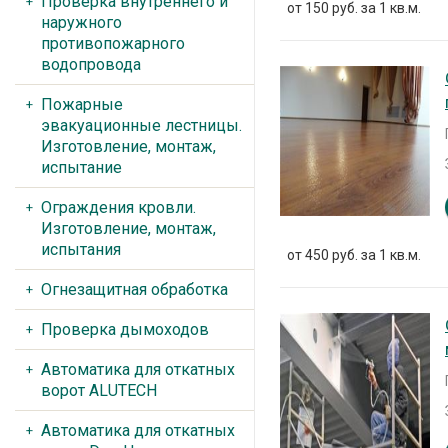
Проверка внутреннего и
от 150 руб. за 1 кв.м.
наружного
противопожарного
водопровода
Пожарные
эвакуационные лестницы.
Изготовление, монтаж,
испытание
Ограждения кровли.
Изготовление, монтаж,
испытания
от 450 руб. за 1 кв.м.
Огнезащитная обработка
Проверка дымоходов
Автоматика для откатных
ворот ALUTECH
Автоматика для откатных