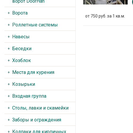
ворот DoorHan
Ворота
от 750 руб. за 1 кв.м.
Роллетные системы
Навесы
Беседки
Хозблок
Места для курения
Козырьки
Входная группа
Столы, лавки и скамейки
Заборы и ограждения
Колпаки для кирпичных