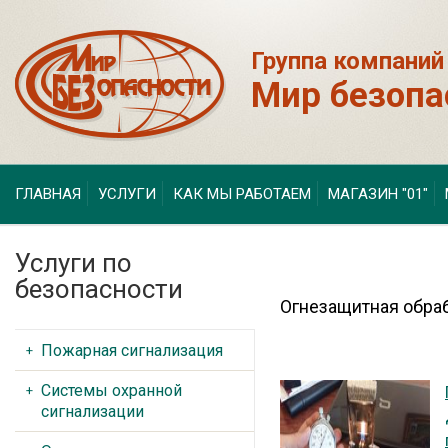
Группа компаний
Мир безопа
ГЛАВНАЯ
УСЛУГИ
КАК МЫ РАБОТАЕМ
МАГАЗИН "01"
Услуги по
безопасности
Огнезащитная обра
Пожарная сигнализация
Системы охранной
сигнализации