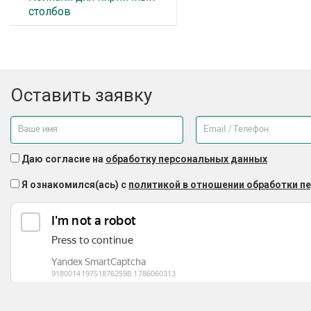
столбов
Оставить заявку
Даю согласие на
обработку персональных данных
Я ознакомился(ась) с
политикой в отношении обработки п