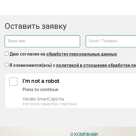
Оставить заявку
Даю согласие на
обработку персональных данных
Я ознакомился(ась) с
политикой в отношении обработки п
О КОМПАНИИ