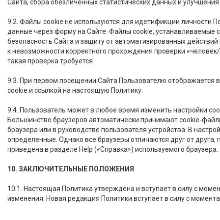
Сайта, сбора обезличенных статистических данных и улучшения
9.2. Файлы cookie не используются для идетификции личности П
данные через форму на Сайте. Файлы cookie, устанавливаемые 
безопасность Сайта и защиту от автоматизированных действий 
к невозможности корректного прохождения проверки «человек/р
такая проверка требуется.
9.3. При первом посещении Сайта Пользователю отображается 
cookie и ссылкой на настоящую Политику.
9.4. Пользователь может в любое время изменить настройки coo
Большинство браузеров автоматически принимают cookie-файлы
браузера или в руководстве пользователя устройства. В настр
определенные. Однако все браузеры отличаются друг от друга,
приведена в разделе Help («Справка») используемого браузера.
10. ЗАКЛЮЧИТЕЛЬНЫЕ ПОЛОЖЕНИЯ
10.1. Настоящая Политика утверждена и вступает в силу с моме
изменения. Новая редакция Политики вступает в силу с момента