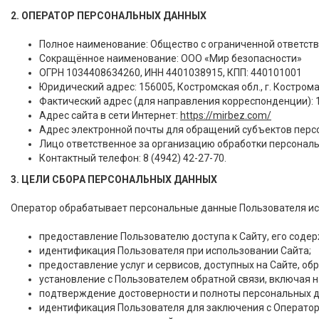
2. ОПЕРАТОР ПЕРСОНАЛЬНЫХ ДАННЫХ
Полное наименование: Общество с ограниченной ответст
Сокращённое наименование: ООО «Мир безопасности»
ОГРН 1034408634260, ИНН 4401038915, КПП: 440101001
Юридический адрес: 156005, Костромская обл., г. Кострома, 
Фактический адрес (для направления корреспонденции): 1560
Адрес сайта в сети Интернет:
https://mirbez.com/
Адрес электронной почты для обращений субъектов персо
Лицо ответственное за организацию обработки персональ
Контактный телефон: 8 (4942) 42-27-70.
3. ЦЕЛИ СБОРА ПЕРСОНАЛЬНЫХ ДАННЫХ
Оператор обрабатывает персональные данные Пользователя ис
предоставление Пользователю доступа к Сайту, его соде
идентификация Пользователя при использовании Сайта;
предоставление услуг и сервисов, доступных на Сайте, обр
установление с Пользователем обратной связи, включая н
подтверждение достоверности и полноты персональных д
идентификация Пользователя для заключения с Операторо