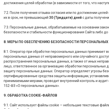
достижения целей обработки (в зависимости от того, что наступ
7.2. После получения отзыва согласия или по достижении целе
их в срок, не превышающий
30 (Тридцати) дней
с даты получени
7.3. Персональные данные, обрабатываемые на основании закон
безопасности и стабильности функционирования Сайта либо до
8. МЕРЫ ПО ОБЕСПЕЧЕНИЮ БЕЗОПАСНОСТИ ПЕРСОНАЛЬНЫХ
8.1. Оператор при обработке персональных данных принимает 
персональных данных от неправомерного или случайного доступ
распространения персональных данных, а также от иных непра
лицо, ответственное за организацию обработки персональных 
защиту персональных данных. Оператор определяет угрозы без
сертифицированные средства защиты информации, устанавлива
принимаемыми мерами, проводит внутренний контроль и аудит с
152-ФЗ «О персональных данных».
9. ОБРАБОТКА
COOKIE
-ФАЙЛОВ
9.1. Сайт использует файлы cookie — небольшие текстовые фай