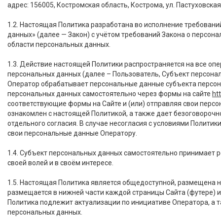
адрес: 156005, Костромская область, Кострома, ул. Пастуховская, 
1.2. Настоящая Политика разработана во исполнение требований п
данных» (далее — Закон) с учётом требований Закона о персон
области персональных данных.
1.3. Действие настоящей Политики распространяется на все о
персональных данных (далее – Пользователь, Субъект персонал
Оператор обрабатывает персональные данные субъекта персонал
персональных данных самостоятельно через формы на сайте
ht
соответствующие формы на Сайте и (или) отправляя свои перс
ознакомлен с настоящей Политикой, а также дает безоговорочн
отдельного согласия. В случае несогласия с условиями Полити
свои персональные данные Оператору.
1.4. Субъект персональных данных самостоятельно принимает р
своей волей и в своём интересе.
1.5. Настоящая Политика является общедоступной, размещена н
размещается в нижней части каждой страницы Сайта (футере) 
Политика подлежит актуализации по инициативе Оператора, а 
персональных данных.