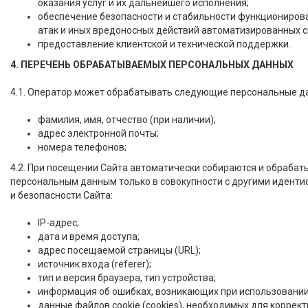
оказания услуг и их дальнейшего исполнения;
обеспечение безопасности и стабильности функционирован
атак и иных вредоносных действий автоматизированных с
предоставление клиентской и технической поддержки.
4. ПЕРЕЧЕНЬ ОБРАБАТЫВАЕМЫХ ПЕРСОНАЛЬНЫХ ДАННЫХ
4.1. Оператор может обрабатывать следующие персональные д
фамилия, имя, отчество (при наличии);
адрес электронной почты;
номера телефонов;
4.2. При посещении Сайта автоматически собираются и обрабат
персональным данным только в совокупности с другими иденти
и безопасности Сайта:
IP-адрес;
дата и время доступа;
адрес посещаемой страницы (URL);
источник входа (referer);
тип и версия браузера, тип устройства;
информация об ошибках, возникающих при использовании
данные файлов cookie (cookies), необходимых для коррек