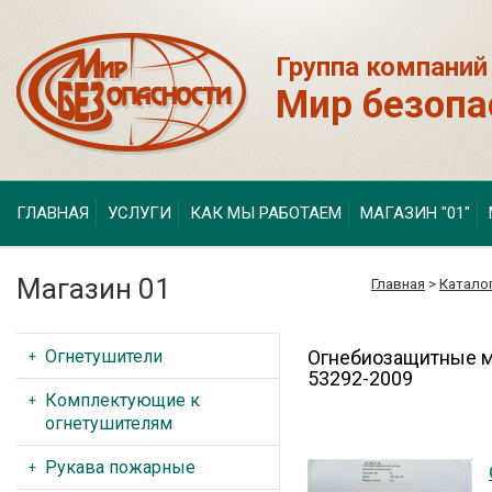
Группа компаний
Мир безопа
ГЛАВНАЯ
УСЛУГИ
КАК МЫ РАБОТАЕМ
МАГАЗИН "01"
Магазин 01
Главная
>
Катало
Огнетушители
Огнебиозащитные м
53292-2009
Комплектующие к
огнетушителям
Рукава пожарные