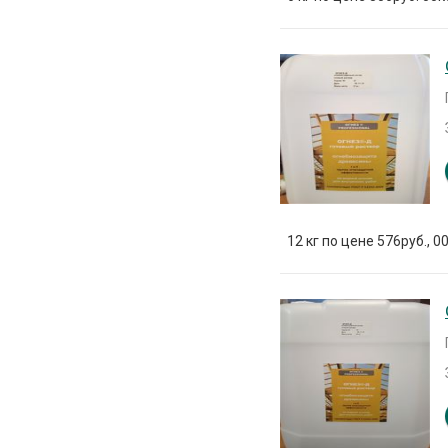
12 кг по цене 576руб., 00