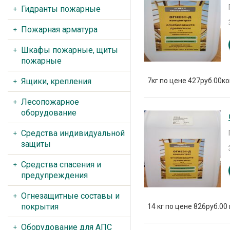
Гидранты пожарные
Пожарная арматура
Шкафы пожарные, щиты
пожарные
Ящики, крепления
7кг по цене 427руб.00коп
Лесопожарное
оборудование
Средства индивидуальной
защиты
Средства спасения и
предупреждения
Огнезащитные составы и
покрытия
14 кг по цене 826руб.00 
Оборудование для АПС