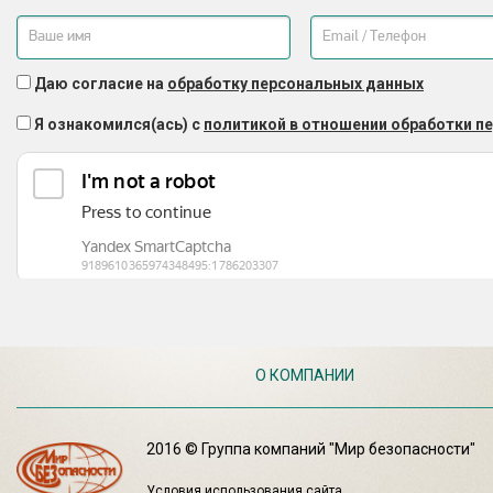
Даю согласие на
обработку персональных данных
Я ознакомился(ась) с
политикой в отношении обработки п
О КОМПАНИИ
2016 © Группа компаний "Мир безопасности"
Условия использования сайта