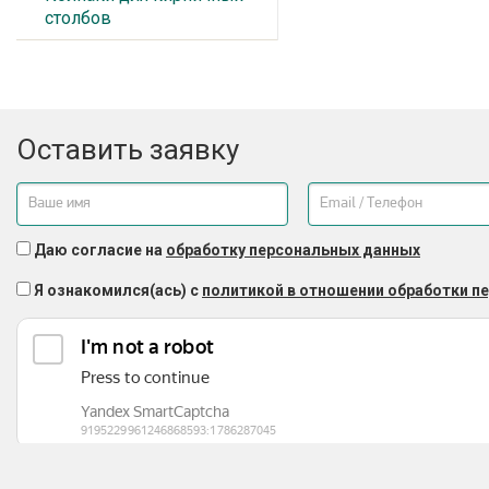
столбов
Оставить заявку
Даю согласие на
обработку персональных данных
Я ознакомился(ась) с
политикой в отношении обработки п