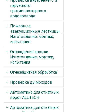
Проверка внутреннего и
наружного
противопожарного
водопровода
Пожарные
эвакуационные лестницы.
Изготовление, монтаж,
испытание
Ограждения кровли.
Изготовление, монтаж,
испытания
Огнезащитная обработка
Проверка дымоходов
Автоматика для откатных
ворот ALUTECH
Автоматика для откатных