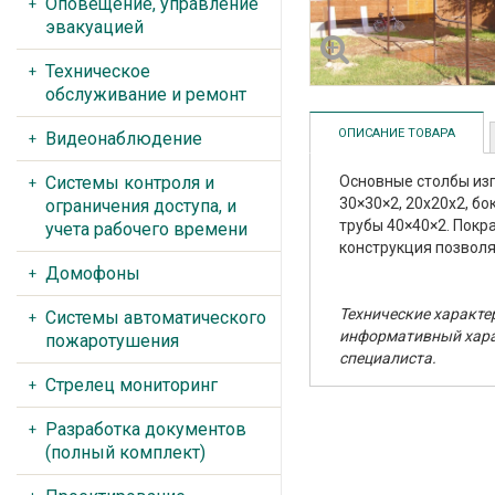
Оповещение, управление
эвакуацией
Техническое
обслуживание и ремонт
ОПИСАНИЕ ТОВАРА
Видеонаблюдение
Системы контроля и
Основные столбы изг
30×30×2, 20х20х2, бо
ограничения доступа, и
трубы 40×40×2. Покр
учета рабочего времени
конструкция позволя
Домофоны
Технические характе
Системы автоматического
информативный харак
пожаротушения
специалиста.
Стрелец мониторинг
Разработка документов
(полный комплект)