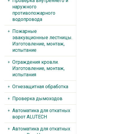
Проверка внутреннего и
наружного
противопожарного
водопровода
Пожарные
эвакуационные лестницы.
Изготовление, монтаж,
испытание
Ограждения кровли.
Изготовление, монтаж,
испытания
Огнезащитная обработка
Проверка дымоходов
Автоматика для откатных
ворот ALUTECH
Автоматика для откатных