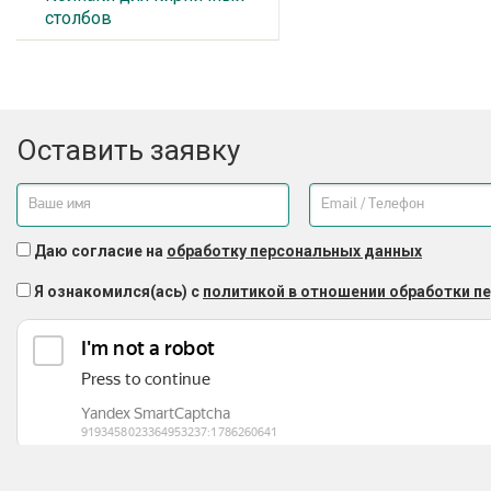
столбов
Оставить заявку
Даю согласие на
обработку персональных данных
Я ознакомился(ась) с
политикой в отношении обработки п