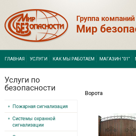
Группа компаний
Мир безопа
ГЛАВНАЯ
УСЛУГИ
КАК МЫ РАБОТАЕМ
МАГАЗИН "01"
Услуги по
безопасности
Ворота
Пожарная сигнализация
Системы охранной
сигнализации