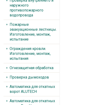
Проверка внутреннего и
наружного
противопожарного
водопровода
Пожарные
эвакуационные лестницы.
Изготовление, монтаж,
испытание
Ограждения кровли.
Изготовление, монтаж,
испытания
Огнезащитная обработка
Проверка дымоходов
Автоматика для откатных
ворот ALUTECH
Автоматика для откатных