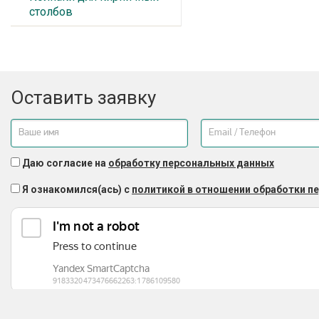
столбов
Оставить заявку
Даю согласие на
обработку персональных данных
Я ознакомился(ась) с
политикой в отношении обработки п