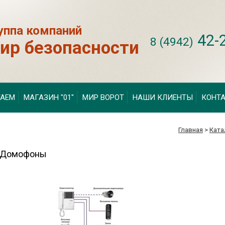
уппа компаний
42-
8 (4942)
ир безопасности
ТАЕМ
МАГАЗИН "01"
МИР ВОРОТ
НАШИ КЛИЕНТЫ
КОНТ
Главная
>
Ката
Домофоны