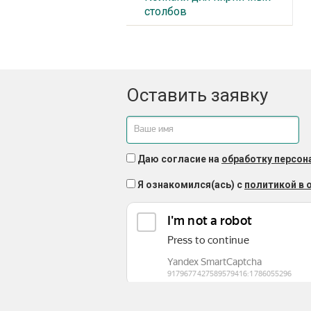
столбов
Оставить заявку
Даю согласие на
обработку персон
Я ознакомился(ась) с
политикой в 