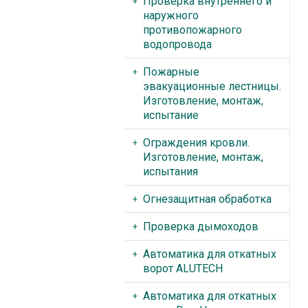
Проверка внутреннего и
наружного
противопожарного
водопровода
Пожарные
эвакуационные лестницы.
Изготовление, монтаж,
испытание
Ограждения кровли.
Изготовление, монтаж,
испытания
Огнезащитная обработка
Проверка дымоходов
Автоматика для откатных
ворот ALUTECH
Автоматика для откатных