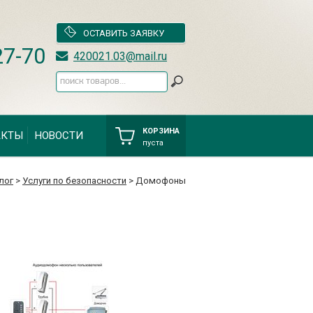
ОСТАВИТЬ ЗАЯВКУ
27-70
420021.03@mail.ru
КОРЗИНА
АКТЫ
НОВОСТИ
пуста
лог
>
Услуги по безопасности
> Домофоны