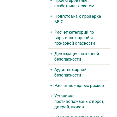
Проектирование
слаботочных систем
Подготовка к проверке
МЧС
Расчет категорий по
взрывопожарной и
пожарной опасности
Декларация пожарной
безопасности
Аудит пожарной
безопасности
Расчет пожарных рисков
Установка
противопожарных ворот,
дверей, люков