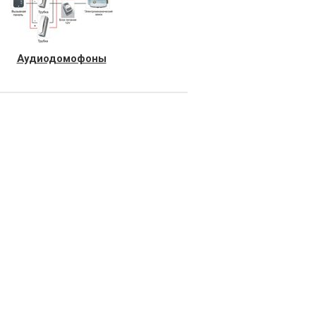
Аудиодомофоны
Товаров: 0