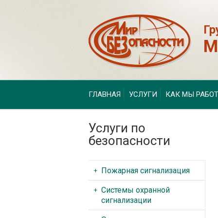
Гр
М
ГЛАВНАЯ
УСЛУГИ
КАК МЫ РАБО
Услуги по
безопасности
Пожарная сигнализация
Системы охранной
сигнализации