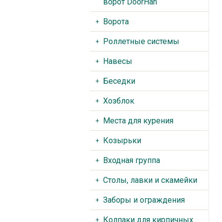
ворот DoorHan
Ворота
Роллетные системы
Навесы
Беседки
Хозблок
Места для курения
Козырьки
Входная группа
Столы, лавки и скамейки
Заборы и ограждения
Колпаки для кирпичных