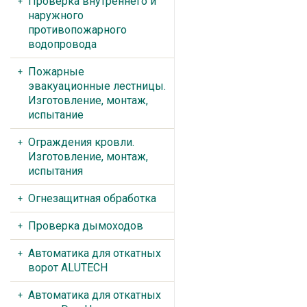
Проверка внутреннего и
наружного
противопожарного
водопровода
Пожарные
эвакуационные лестницы.
Изготовление, монтаж,
испытание
Ограждения кровли.
Изготовление, монтаж,
испытания
Огнезащитная обработка
Проверка дымоходов
Автоматика для откатных
ворот ALUTECH
Автоматика для откатных