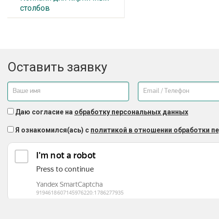
столбов
Оставить заявку
Даю согласие на
обработку персональных данных
Я ознакомился(ась) с
политикой в отношении обработки п