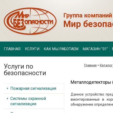
Группа компаний
Мир безопа
ГЛАВНАЯ
УСЛУГИ
КАК МЫ РАБОТАЕМ
МАГАЗИН "01"
Услуги по
Главная
>
Каталог
безопасности
Металлодетекторы 
Пожарная сигнализация
Данное устройство пре
Системы охранной
вмонтированные в кор
сигнализации
обнаружение определен